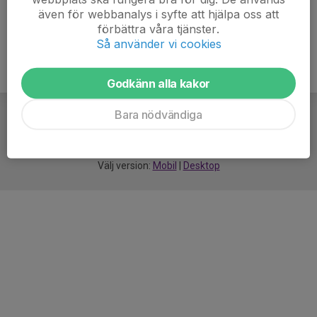
även för webbanalys i syfte att hjälpa oss att
förbättra våra tjänster.
Så använder vi cookies
Godkänn alla kakor
Bara nödvändiga
För
smarta
idrottsföreningar
Välj version:
Mobil
|
Desktop