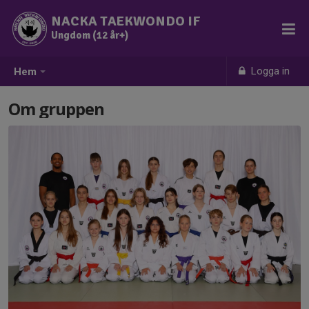
NACKA TAEKWONDO IF
Ungdom (12 år+)
Logga in
Hem
Om gruppen