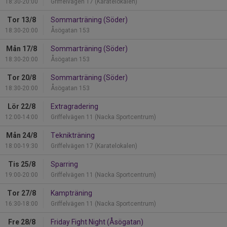
18:30-20:00
Griffelvägen 17 (Karatelokalen)
Tor 13/8
Sommarträning (Söder)
18:30-20:00
Åsögatan 153
Mån 17/8
Sommarträning (Söder)
18:30-20:00
Åsögatan 153
Tor 20/8
Sommarträning (Söder)
18:30-20:00
Åsögatan 153
Lör 22/8
Extragradering
12:00-14:00
Griffelvägen 11 (Nacka Sportcentrum)
Mån 24/8
Teknikträning
18:00-19:30
Griffelvägen 17 (Karatelokalen)
Tis 25/8
Sparring
19:00-20:00
Griffelvägen 11 (Nacka Sportcentrum)
Tor 27/8
Kampträning
16:30-18:00
Griffelvägen 11 (Nacka Sportcentrum)
Fre 28/8
Friday Fight Night (Åsögatan)