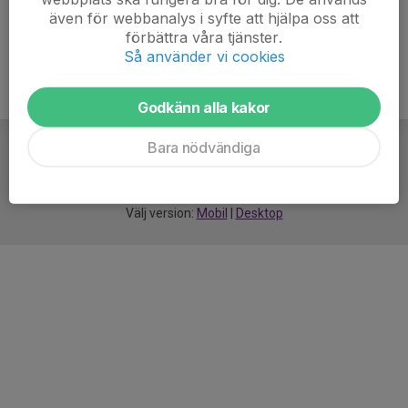
även för webbanalys i syfte att hjälpa oss att
förbättra våra tjänster.
Så använder vi cookies
Godkänn alla kakor
Bara nödvändiga
För
smarta
idrottsföreningar
Välj version:
Mobil
|
Desktop