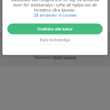
även för webbanalys i syfte att hjälpa oss att
förbättra våra tjänster.
Så använder vi cookies
Godkänn alla kakor
Bara nödvändiga
För
smarta
idrottsföreningar
Välj version:
Mobil
|
Desktop