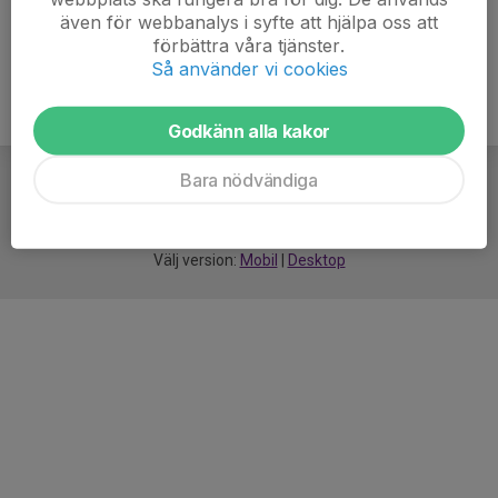
även för webbanalys i syfte att hjälpa oss att
förbättra våra tjänster.
Så använder vi cookies
Godkänn alla kakor
Bara nödvändiga
För
smarta
idrottsföreningar
Välj version:
Mobil
|
Desktop