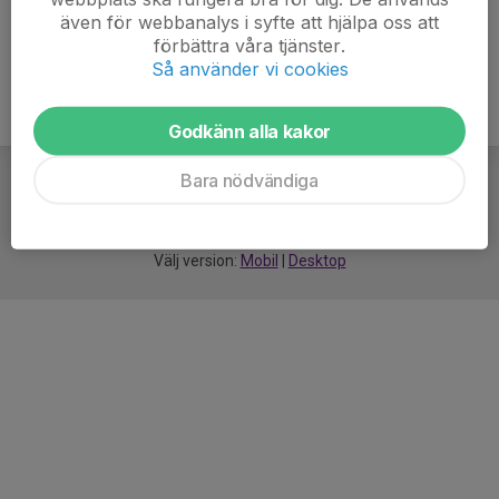
även för webbanalys i syfte att hjälpa oss att
förbättra våra tjänster.
Så använder vi cookies
Godkänn alla kakor
Bara nödvändiga
För
smarta
idrottsföreningar
Välj version:
Mobil
|
Desktop