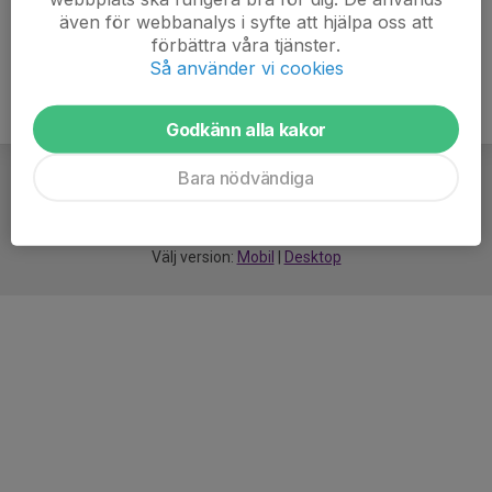
även för webbanalys i syfte att hjälpa oss att
förbättra våra tjänster.
Så använder vi cookies
Godkänn alla kakor
Bara nödvändiga
För
smarta
idrottsföreningar
Välj version:
Mobil
|
Desktop