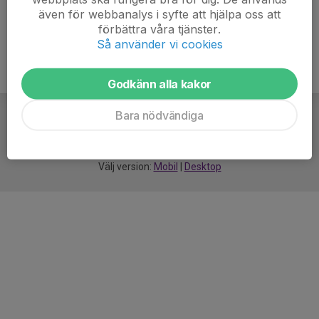
även för webbanalys i syfte att hjälpa oss att
förbättra våra tjänster.
Så använder vi cookies
Godkänn alla kakor
Bara nödvändiga
För
smarta
idrottsföreningar
Välj version:
Mobil
|
Desktop