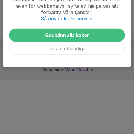
även för webbanalys i syfte att hjälpa oss att
förbättra våra tjänster.
Så använder vi cookies
Godkänn alla kakor
Bara nödvändiga
För
smarta
idrottsföreningar
Välj version:
Mobil
|
Desktop