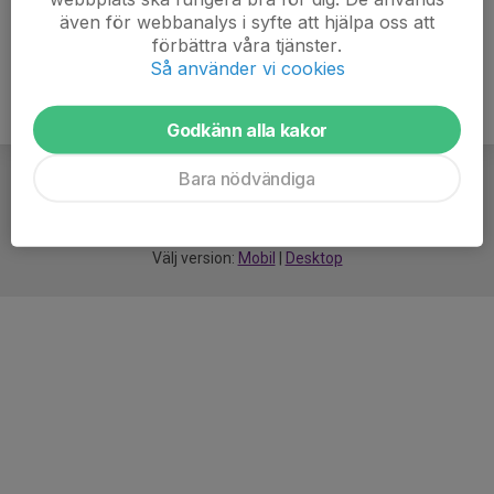
även för webbanalys i syfte att hjälpa oss att
förbättra våra tjänster.
Så använder vi cookies
Godkänn alla kakor
Bara nödvändiga
För
smarta
idrottsföreningar
Välj version:
Mobil
|
Desktop