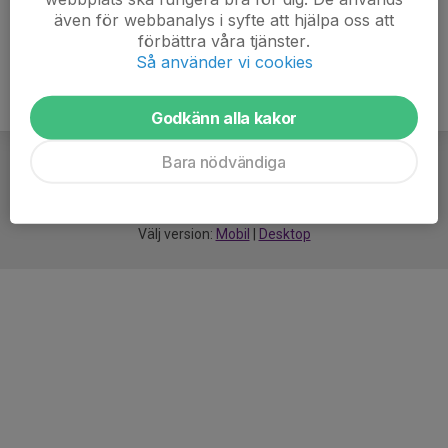
även för webbanalys i syfte att hjälpa oss att
förbättra våra tjänster.
Så använder vi cookies
Godkänn alla kakor
Bara nödvändiga
För
smarta
idrottsföreningar
Välj version:
Mobil
|
Desktop