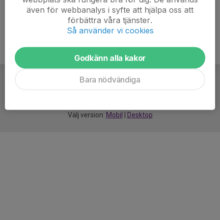
även för webbanalys i syfte att hjälpa oss att
förbättra våra tjänster.
Så använder vi cookies
Godkänn alla kakor
Bara nödvändiga
För
smarta
idrottsföreningar
Välj version:
Mobil
|
Desktop