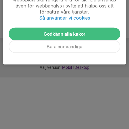
även för webbanalys i syfte att hjälpa oss att
förbättra våra tjänster.
Så använder vi cookies
Godkänn alla kakor
Bara nödvändiga
För
smarta
idrottsföreningar
Välj version:
Mobil
|
Desktop