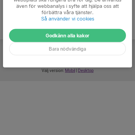
även för webbanalys i syfte att hjälpa oss att
förbättra våra tjänster.
Så använder vi cookies
Godkänn alla kakor
Bara nödvändiga
För
smarta
idrottsföreningar
Välj version:
Mobil
|
Desktop