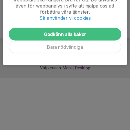
även för webbanalys i syfte att hjälpa oss att
förbättra våra tjänster.
Så använder vi cookies
Godkänn alla kakor
Bara nödvändiga
För
smarta
idrottsföreningar
Välj version:
Mobil
|
Desktop