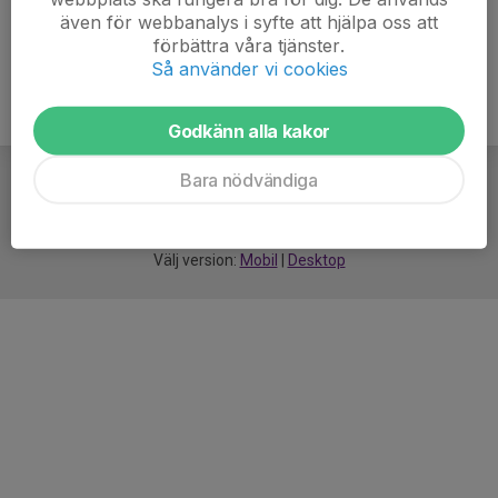
även för webbanalys i syfte att hjälpa oss att
förbättra våra tjänster.
Så använder vi cookies
Godkänn alla kakor
Bara nödvändiga
För
smarta
idrottsföreningar
Välj version:
Mobil
|
Desktop