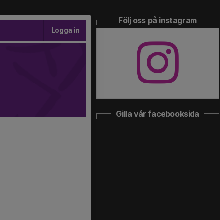
Följ oss på instagram
Logga in
Gilla vår facebooksida