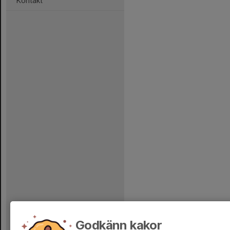
Kontakt
Godkänn kakor