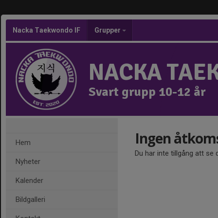
Nacka Taekwondo IF
Grupper
NACKA TAE
Svart grupp 10-12 år
Ingen åtkom
Hem
Du har inte tillgång att se
Nyheter
Kalender
Bildgalleri