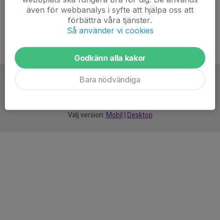
även för webbanalys i syfte att hjälpa oss att
förbättra våra tjänster.
Så använder vi cookies
Godkänn alla kakor
Bara nödvändiga
För
smarta
idrottsföreningar
Välj version:
Mobil
|
Desktop