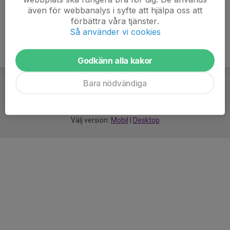
även för webbanalys i syfte att hjälpa oss att
förbättra våra tjänster.
Så använder vi cookies
Godkänn alla kakor
Bara nödvändiga
För
smarta
idrottsföreningar
Välj version:
Mobil
|
Desktop