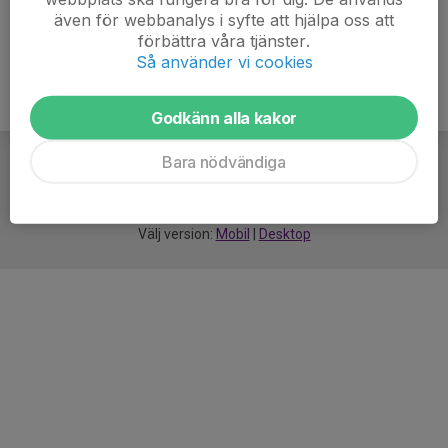
även för webbanalys i syfte att hjälpa oss att
förbättra våra tjänster.
Så använder vi cookies
Godkänn alla kakor
Bara nödvändiga
För
smarta
idrottsföreningar
Välj version:
Mobil
|
Desktop