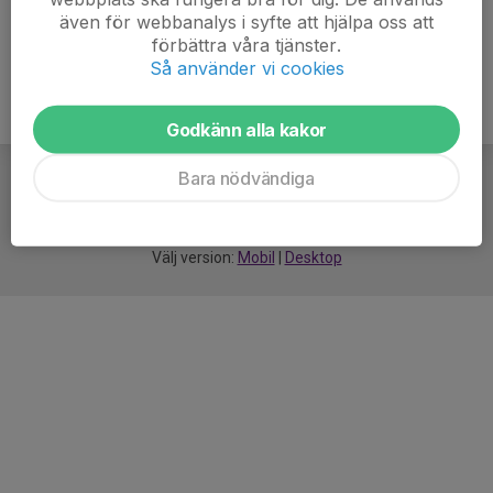
även för webbanalys i syfte att hjälpa oss att
förbättra våra tjänster.
Så använder vi cookies
Godkänn alla kakor
Bara nödvändiga
För
smarta
idrottsföreningar
Välj version:
Mobil
|
Desktop