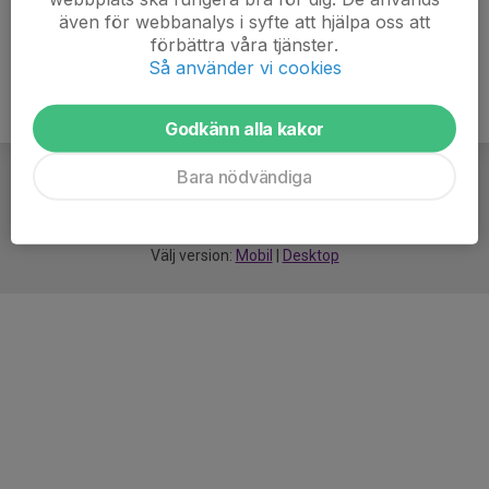
även för webbanalys i syfte att hjälpa oss att
förbättra våra tjänster.
Så använder vi cookies
Godkänn alla kakor
Bara nödvändiga
För
smarta
idrottsföreningar
Välj version:
Mobil
|
Desktop