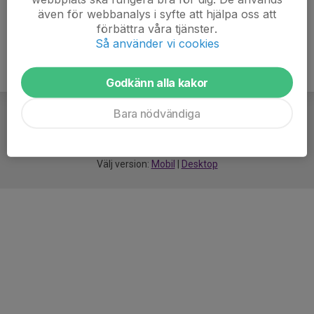
även för webbanalys i syfte att hjälpa oss att
förbättra våra tjänster.
Så använder vi cookies
Godkänn alla kakor
Bara nödvändiga
För
smarta
idrottsföreningar
Välj version:
Mobil
|
Desktop