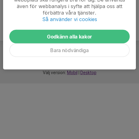
även för webbanalys i syfte att hjälpa oss att
förbättra våra tjänster.
Så använder vi cookies
Godkänn alla kakor
Bara nödvändiga
För
smarta
idrottsföreningar
Välj version:
Mobil
|
Desktop