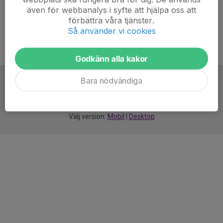
även för webbanalys i syfte att hjälpa oss att
förbättra våra tjänster.
Så använder vi cookies
Godkänn alla kakor
Bara nödvändiga
För
smarta
idrottsföreningar
Välj version:
Mobil
|
Desktop