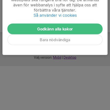
även för webbanalys i syfte att hjälpa oss att
förbättra våra tjänster.
Så använder vi cookies
Godkänn alla kakor
Bara nödvändiga
För
smarta
idrottsföreningar
Välj version:
Mobil
|
Desktop