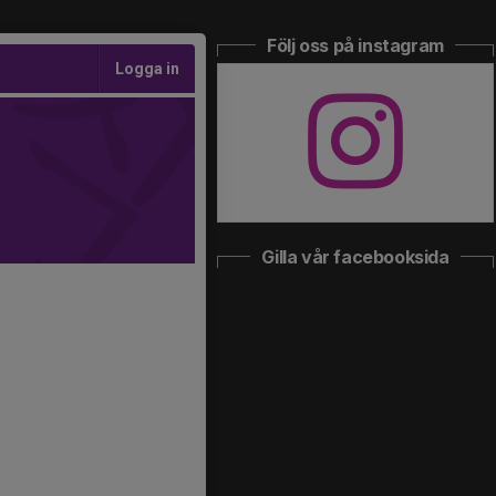
Följ oss på instagram
Logga in
Gilla vår facebooksida