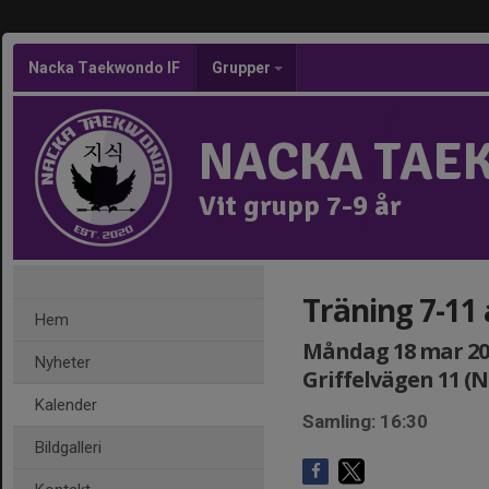
Nacka Taekwondo IF
Grupper
NACKA TAE
Vit grupp 7-9 år
Träning 7-11
Hem
Måndag 18 mar 2024
Nyheter
Griffelvägen 11 (
Kalender
Samling: 16:30
Bildgalleri