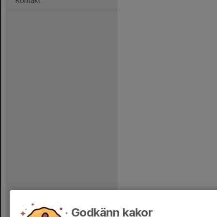
Kontakt
Godkänn kakor