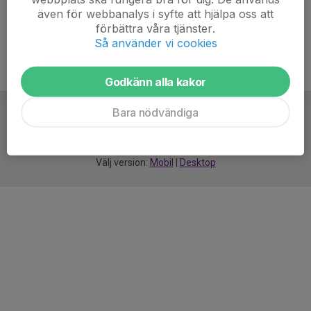
även för webbanalys i syfte att hjälpa oss att
förbättra våra tjänster.
Så använder vi cookies
Godkänn alla kakor
Bara nödvändiga
För
smarta
idrottsföreningar
Välj version:
Mobil
|
Desktop