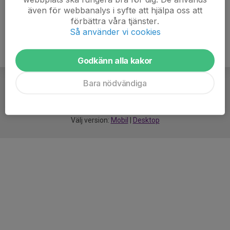
även för webbanalys i syfte att hjälpa oss att
förbättra våra tjänster.
Så använder vi cookies
Godkänn alla kakor
Bara nödvändiga
För
smarta
idrottsföreningar
Välj version:
Mobil
|
Desktop