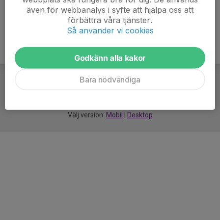
även för webbanalys i syfte att hjälpa oss att
förbättra våra tjänster.
Så använder vi cookies
Godkänn alla kakor
Bara nödvändiga
För
smarta
idrottsföreningar
Välj version:
Mobil
|
Desktop