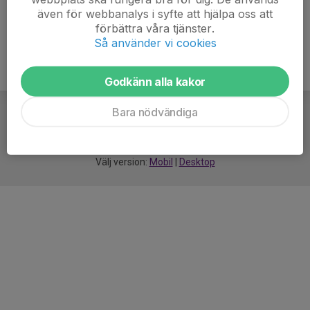
även för webbanalys i syfte att hjälpa oss att
förbättra våra tjänster.
Så använder vi cookies
Godkänn alla kakor
Bara nödvändiga
För
smarta
idrottsföreningar
Välj version:
Mobil
|
Desktop