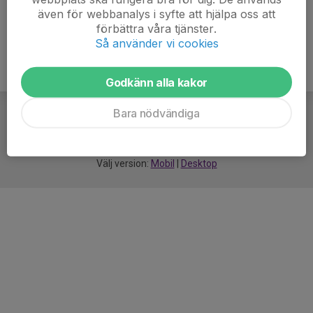
även för webbanalys i syfte att hjälpa oss att
förbättra våra tjänster.
Så använder vi cookies
Godkänn alla kakor
Bara nödvändiga
För
smarta
idrottsföreningar
Välj version:
Mobil
|
Desktop