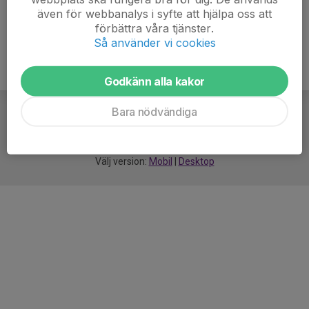
även för webbanalys i syfte att hjälpa oss att
förbättra våra tjänster.
Så använder vi cookies
Godkänn alla kakor
Bara nödvändiga
För
smarta
idrottsföreningar
Välj version:
Mobil
|
Desktop