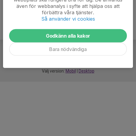
även för webbanalys i syfte att hjälpa oss att
förbättra våra tjänster.
Så använder vi cookies
Godkänn alla kakor
Bara nödvändiga
För
smarta
idrottsföreningar
Välj version:
Mobil
|
Desktop