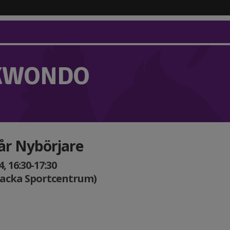
KWONDO
 år Nybörjare
, 16:30-17:30
Nacka Sportcentrum)