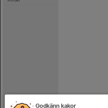
Kontakt
Godkänn kakor