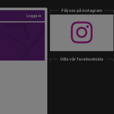
Följ oss på instagram
Logga in
Gilla vår facebooksida