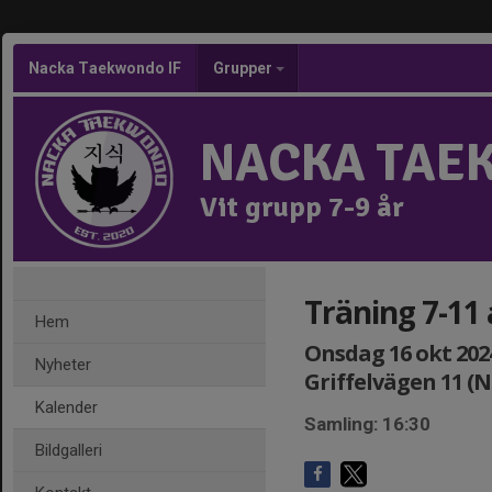
Nacka Taekwondo IF
Grupper
NACKA TAE
Vit grupp 7-9 år
Träning 7-11
Hem
Onsdag 16 okt 2024
Nyheter
Griffelvägen 11 (
Kalender
Samling: 16:30
Bildgalleri