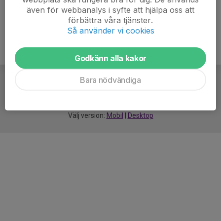
även för webbanalys i syfte att hjälpa oss att
förbättra våra tjänster.
Så använder vi cookies
Godkänn alla kakor
Bara nödvändiga
För
smarta
idrottsföreningar
Välj version:
Mobil
|
Desktop