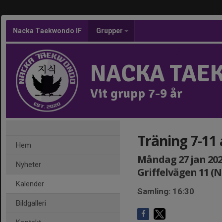
Nacka Taekwondo IF
Grupper
NACKA TAE
Vit grupp 7-9 år
Träning 7-11
Hem
Måndag 27 jan 2025
Nyheter
Griffelvägen 11 (
Kalender
Samling: 16:30
Bildgalleri