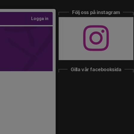
Följ oss på instagram
Logga in
Gilla vår facebooksida