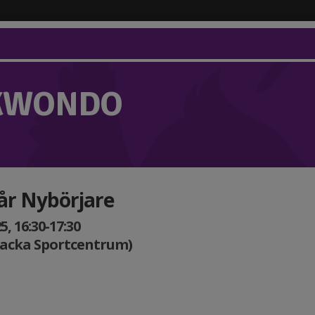
KWONDO
 år Nybörjare
, 16:30-17:30
Nacka Sportcentrum)