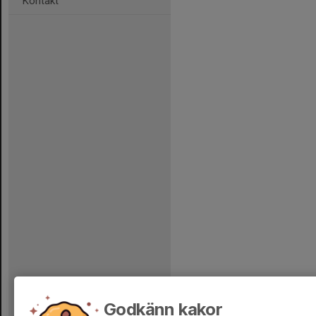
Kontakt
Godkänn kakor