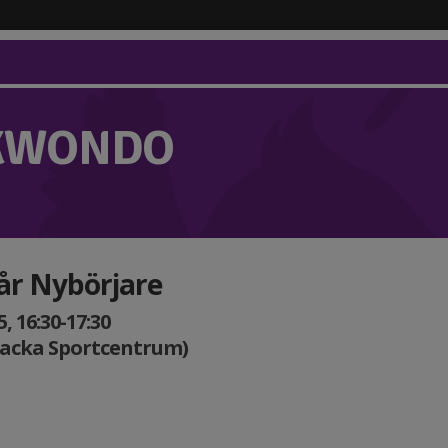
KWONDO
 år Nybörjare
 16:30-17:30
Nacka Sportcentrum)