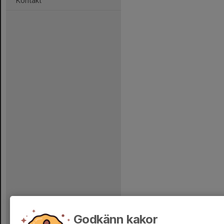
Kontakt
Godkänn kakor