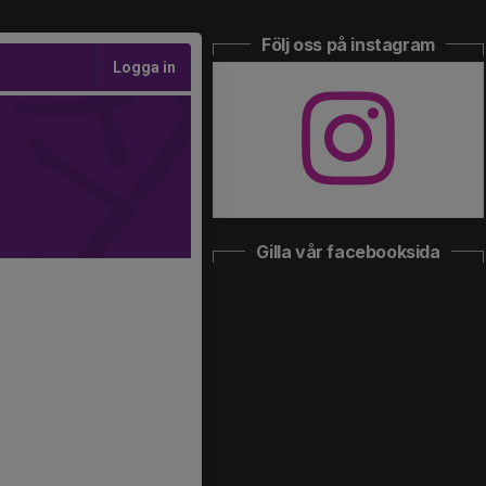
Följ oss på instagram
Logga in
Gilla vår facebooksida