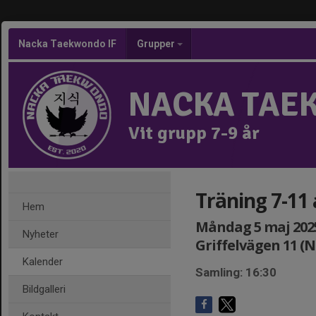
Nacka Taekwondo IF
Grupper
NACKA TAE
Vit grupp 7-9 år
Träning 7-11
Hem
Måndag 5 maj 2025,
Nyheter
Griffelvägen 11 (
Kalender
Samling: 16:30
Bildgalleri