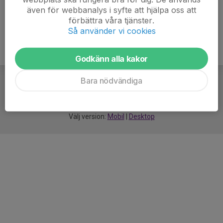
även för webbanalys i syfte att hjälpa oss att
förbättra våra tjänster.
Så använder vi cookies
Godkänn alla kakor
Bara nödvändiga
För
smarta
idrottsföreningar
Välj version:
Mobil
|
Desktop