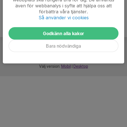
även för webbanalys i syfte att hjälpa oss att
förbättra våra tjänster.
Så använder vi cookies
Godkänn alla kakor
Bara nödvändiga
För
smarta
idrottsföreningar
Välj version:
Mobil
|
Desktop