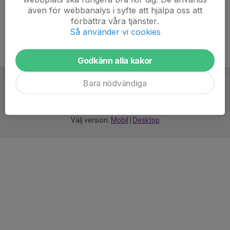
även för webbanalys i syfte att hjälpa oss att
förbättra våra tjänster.
Så använder vi cookies
Godkänn alla kakor
Bara nödvändiga
För
smarta
idrottsföreningar
Välj version:
Mobil
|
Desktop