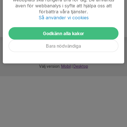
även för webbanalys i syfte att hjälpa oss att
förbättra våra tjänster.
Så använder vi cookies
Godkänn alla kakor
Bara nödvändiga
För
smarta
idrottsföreningar
Välj version:
Mobil
|
Desktop