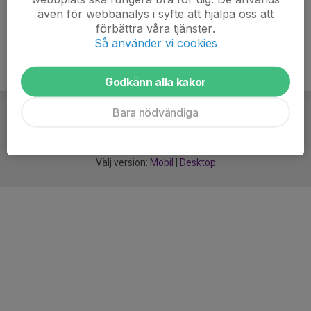
även för webbanalys i syfte att hjälpa oss att
förbättra våra tjänster.
Så använder vi cookies
Godkänn alla kakor
Bara nödvändiga
För
smarta
idrottsföreningar
Välj version:
Mobil
|
Desktop