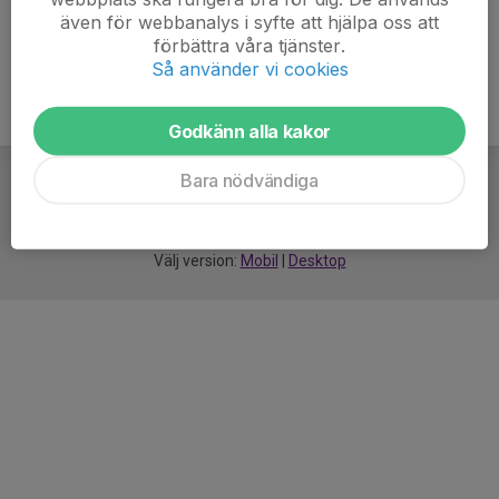
även för webbanalys i syfte att hjälpa oss att
förbättra våra tjänster.
Så använder vi cookies
Godkänn alla kakor
Bara nödvändiga
För
smarta
idrottsföreningar
Välj version:
Mobil
|
Desktop