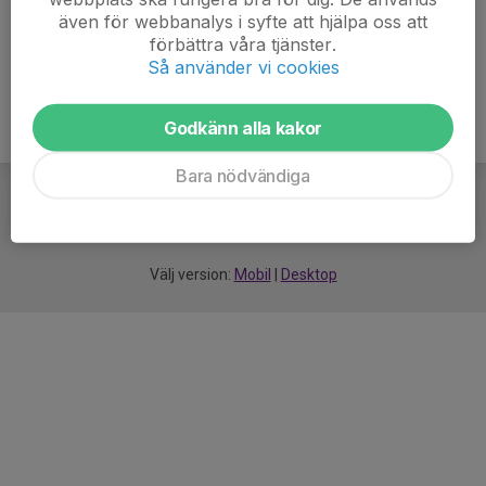
även för webbanalys i syfte att hjälpa oss att
förbättra våra tjänster.
Så använder vi cookies
Godkänn alla kakor
Bara nödvändiga
För
smarta
idrottsföreningar
Välj version:
Mobil
|
Desktop