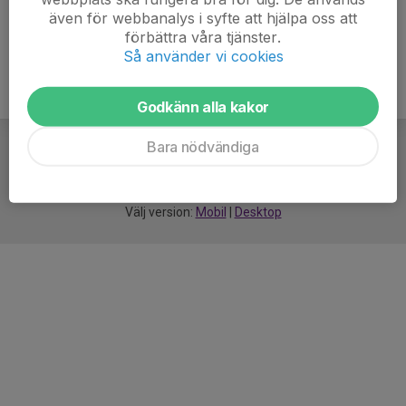
även för webbanalys i syfte att hjälpa oss att
förbättra våra tjänster.
Så använder vi cookies
Godkänn alla kakor
Bara nödvändiga
För
smarta
idrottsföreningar
Välj version:
Mobil
|
Desktop