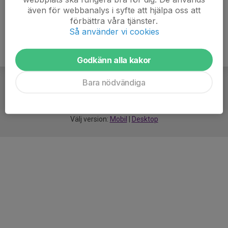
även för webbanalys i syfte att hjälpa oss att
förbättra våra tjänster.
Så använder vi cookies
Godkänn alla kakor
Bara nödvändiga
För
smarta
idrottsföreningar
Välj version:
Mobil
|
Desktop