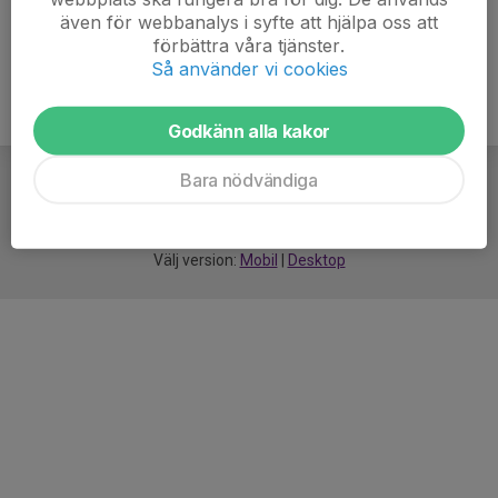
även för webbanalys i syfte att hjälpa oss att
förbättra våra tjänster.
Så använder vi cookies
Godkänn alla kakor
Bara nödvändiga
För
smarta
idrottsföreningar
Välj version:
Mobil
|
Desktop