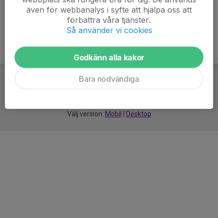
även för webbanalys i syfte att hjälpa oss att
förbättra våra tjänster.
Så använder vi cookies
Godkänn alla kakor
Bara nödvändiga
För
smarta
idrottsföreningar
Välj version:
Mobil
|
Desktop